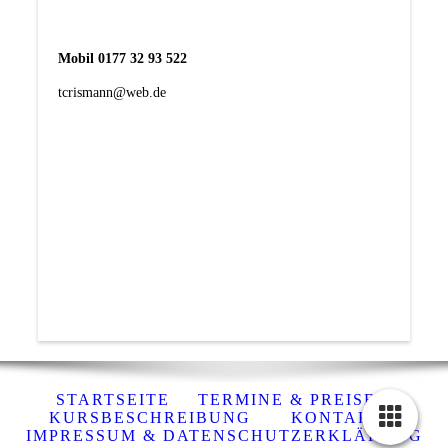
Mobil 0177 32 93 522
tcrismann@web.de
STARTSEITE
TERMINE & PREISE
KURSBESCHREIBUNG
KONTAKT
IMPRESSUM & DATENSCHUTZERKLÄRUNG