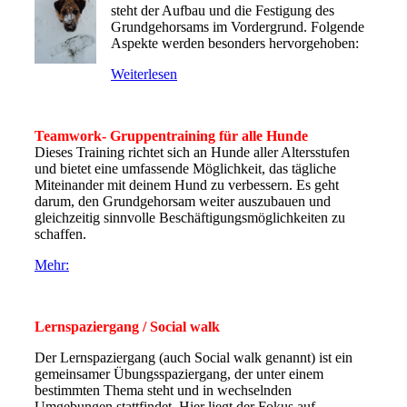
steht der Aufbau und die Festigung des
Grundgehorsams im Vordergrund. Folgende
Aspekte werden besonders hervorgehoben:
Weiterlesen
Teamwork- Gruppentraining für alle Hunde
Dieses Training richtet sich an Hunde aller Altersstufen
und bietet eine umfassende Möglichkeit, das tägliche
Miteinander mit deinem Hund zu verbessern. Es geht
darum, den Grundgehorsam weiter auszubauen und
gleichzeitig sinnvolle Beschäftigungsmöglichkeiten zu
schaffen.
Mehr:
Lernspaziergang / Social walk
Der Lernspaziergang (auch Social walk genannt) ist ein
gemeinsamer Übungsspaziergang, der unter einem
bestimmten Thema steht und in wechselnden
Umgebungen stattfindet. Hier liegt der Fokus auf