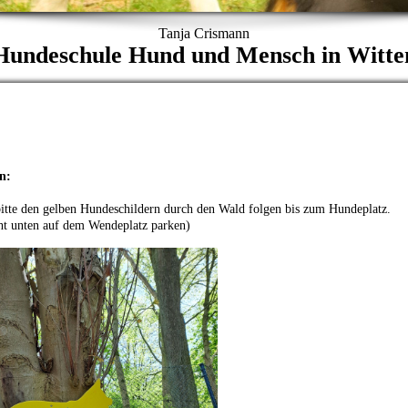
Tanja Crismann
Hundeschule Hund und Mensch in Witte
n:
te den gelben Hundeschildern durch den Wald folgen bis zum Hundeplatz.
cht unten auf dem Wendeplatz parken)