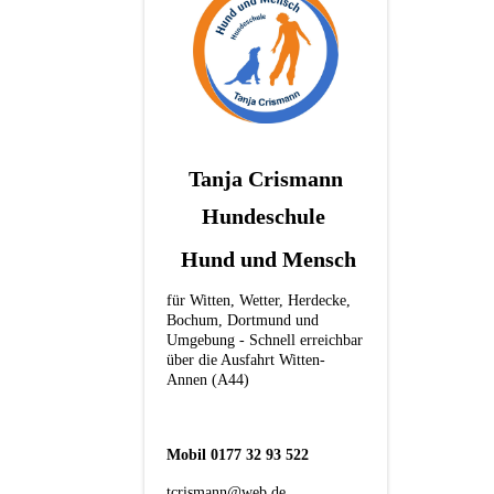
Tanja Crismann
Hundeschule
Hund und Mensch
für Witten, Wetter, Herdecke,
Bochum, Dortmund und
Umgebung - Schnell erreichbar
über die Ausfahrt Witten-
Annen (A44)
Mobil 0177 32 93 522
tcrismann@web.de