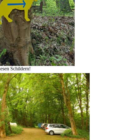
iesen Schildern!